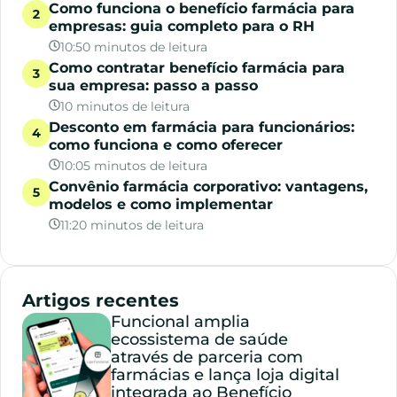
Como funciona o benefício farmácia para
empresas: guia completo para o RH
10:50 minutos de leitura
Como contratar benefício farmácia para
sua empresa: passo a passo
10 minutos de leitura
Desconto em farmácia para funcionários:
como funciona e como oferecer
10:05 minutos de leitura
Convênio farmácia corporativo: vantagens,
modelos e como implementar
11:20 minutos de leitura
Artigos recentes
Funcional amplia
ecossistema de saúde
através de parceria com
farmácias e lança loja digital
integrada ao Benefício