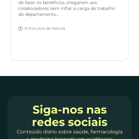
de fazer os benefícios chegarem aos
colaboradores sem inflar a carga de trabalho
do departamento…
9 minutos de leitura
Siga-nos nas
redes sociais
Conteúdo diário sobre saúde, farmacologia