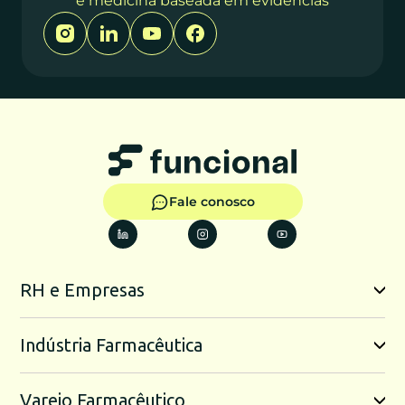
e medicina baseada em evidências
Fale conosco
RH e Empresas
Indústria Farmacêutica
Varejo Farmacêutico