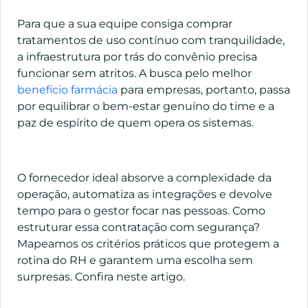
Para que a sua equipe consiga comprar
tratamentos de uso contínuo com tranquilidade,
a infraestrutura por trás do convênio precisa
funcionar sem atritos. A busca pelo melhor
benefício farmácia
para empresas, portanto, passa
por equilibrar o bem-estar genuíno do time e a
paz de espírito de quem opera os sistemas.
O fornecedor ideal absorve a complexidade da
operação, automatiza as integrações e devolve
tempo para o gestor focar nas pessoas. Como
estruturar essa contratação com segurança?
Mapeamos os critérios práticos que protegem a
rotina do RH e garantem uma escolha sem
surpresas. Confira neste artigo.