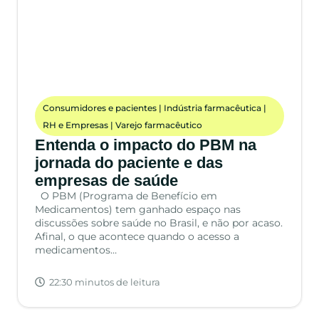
Consumidores e pacientes
|
Indústria farmacêutica
|
RH e Empresas
|
Varejo farmacêutico
Entenda o impacto do PBM na
jornada do paciente e das
empresas de saúde
O PBM (Programa de Benefício em
Medicamentos) tem ganhado espaço nas
discussões sobre saúde no Brasil, e não por acaso.
Afinal, o que acontece quando o acesso a
medicamentos…
22:30 minutos de leitura