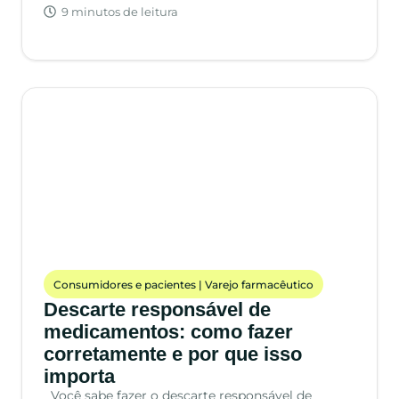
9 minutos de leitura
Consumidores e pacientes
|
Varejo farmacêutico
Descarte responsável de
medicamentos: como fazer
corretamente e por que isso
importa
Você sabe fazer o descarte responsável de