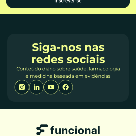
Inscrever-se
Siga-nos nas
redes sociais
Conteúdo diário sobre saúde, farmacologia
e medicina baseada em evidências