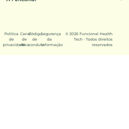
Política
Canal
Código
Segurança
© 2026 Funcional Health
de
de
de
da
Tech · Todos direitos
privacidade
ética
conduta
Informação
reservados