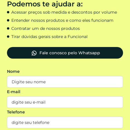
Podemos te ajudar a:
Acessar preços sob medida e descontos por volume
Entender nossos produtos e como eles funcionam
Contratar um de nossos produtos
Tirar dúvidas gerais sobre a Funcional
Fale conosco pelo Whatsapp
Nome
E-mail
Telefone