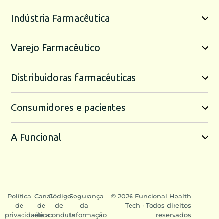
Indústria Farmacêutica
Varejo Farmacêutico
Distribuidoras farmacêuticas
Consumidores e pacientes
A Funcional
Política
Canal
Código
Segurança
© 2026 Funcional Health
de
de
de
da
Tech · Todos direitos
privacidade
ética
conduta
Informação
reservados