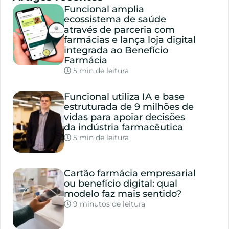
Funcional amplia
ecossistema de saúde
através de parceria com
farmácias e lança loja digital
integrada ao Benefício
Farmácia
5 min de leitura
Funcional utiliza IA e base
estruturada de 9 milhões de
vidas para apoiar decisões
da indústria farmacêutica
5 min de leitura
Cartão farmácia empresarial
ou benefício digital: qual
modelo faz mais sentido?
9 minutos de leitura