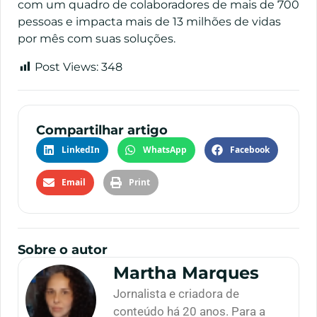
com um quadro de colaboradores de mais de 700
pessoas e impacta mais de 13 milhões de vidas
por mês com suas soluções.
Post Views:
348
Compartilhar artigo
LinkedIn
WhatsApp
Facebook
Email
Print
Sobre o autor
Martha Marques
Jornalista e criadora de
conteúdo há 20 anos. Para a