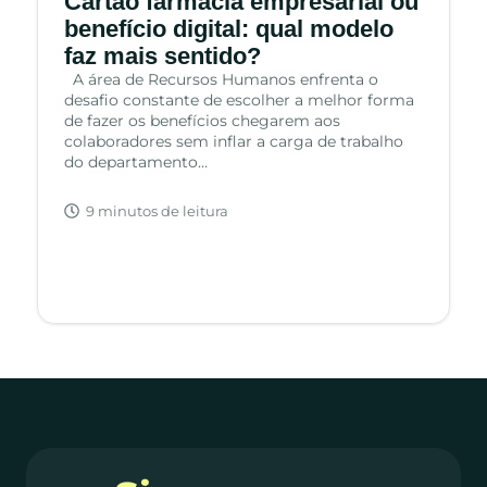
Cartão farmácia empresarial ou
benefício digital: qual modelo
faz mais sentido?
A área de Recursos Humanos enfrenta o
desafio constante de escolher a melhor forma
de fazer os benefícios chegarem aos
colaboradores sem inflar a carga de trabalho
do departamento…
9 minutos de leitura