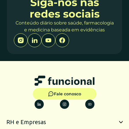
Siga-nos nas
redes sociais
Conteúdo diário sobre saúde, farmacologia
e medicina baseada em evidências
Fale conosco
RH e Empresas