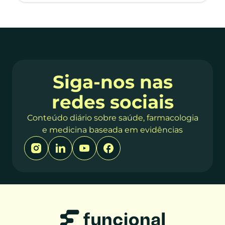
Siga-nos nas
redes sociais
Conteúdo diário sobre saúde, farmacologia
e medicina baseada em evidências