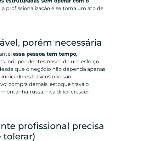
s estruturadas sem operar com o
a profissionalização e se torna um ato de
vel, porém necessária
ante:
essa pessoa tem tempo,
cias independentes nasce de um esforço
ma, desde que o negócio não dependa apenas
indicadores básicos não são
vo: compra demais, estoque trava o
montanha-russa. Fica difícil crescer
te profissional precisa
 tolerar)