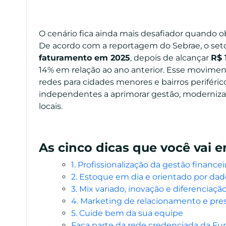
O cenário fica ainda mais desafiador quando 
De acordo com a reportagem do Sebrae, o seto
faturamento em 2025
, depois de alcançar
R$ 
14% em relação ao ano anterior. Esse movim
redes para cidades menores e bairros periféric
independentes a aprimorar gestão, modernizar 
locais.
As cinco dicas que você vai e
1. Profissionalização da gestão financei
2. Estoque em dia e orientado por dad
3. Mix variado, inovação e diferenciaçã
4. Marketing de relacionamento e pres
5. Cuide bem da sua equipe
Faça parte da rede credenciada da Fu