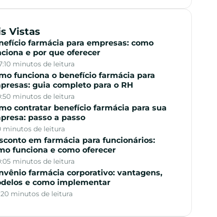
s Vistas
nefício farmácia para empresas: como
nciona e por que oferecer
7:10 minutos de leitura
mo funciona o benefício farmácia para
presas: guia completo para o RH
0:50 minutos de leitura
mo contratar benefício farmácia para sua
presa: passo a passo
0 minutos de leitura
sconto em farmácia para funcionários:
mo funciona e como oferecer
0:05 minutos de leitura
nvênio farmácia corporativo: vantagens,
delos e como implementar
1:20 minutos de leitura