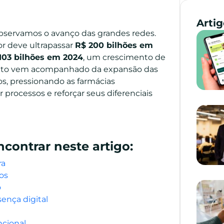
Arti
observamos o avanço das grandes redes.
r deve ultrapassar
R$ 200 bilhões em
103 bilhões em 2024
, um crescimento de
ento vem acompanhado da expansão das
os, pressionando as farmácias
processos e reforçar seus diferenciais
ncontrar neste artigo:
ra
os
o
ença digital
ncional