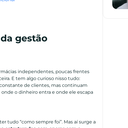
o da gestão
armácias independentes, poucas frentes
ira. E tem algo curioso nisso tudo:
constante de clientes, mas continuam
onde o dinheiro entra e onde ele escapa
ter tudo “como sempre foi”. Mas aí surge a