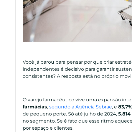
Você já parou para pensar por que criar estrat
independentes é decisivo para garantir susten
consistentes? A resposta está no próprio mov
O varejo farmacêutico vive uma expansão intens
farmácias
,
segundo a Agência Sebrae
, e
83,7
de pequeno porte. Só até julho de 2024,
5.814
no segmento. Se é fato que esse ritmo aquec
por espaço e clientes.