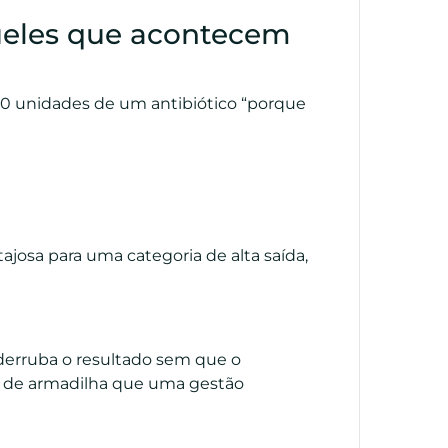
ueles que acontecem
0 unidades de um antibiótico “porque
tajosa para uma categoria de alta saída,
 derruba o resultado sem que o
po de armadilha que uma gestão