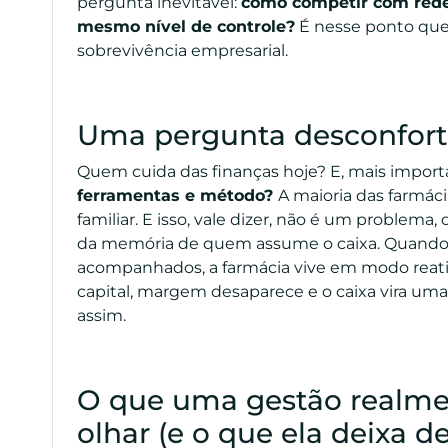
pergunta inevitável:
como competir com rede
mesmo nível de controle?
É nesse ponto que 
sobrevivência empresarial.
Uma pergunta desconfortá
Quem cuida das finanças hoje? E, mais import
ferramentas e método?
A maioria das farmá
familiar. E isso, vale dizer, não é um proble
da memória de quem assume o caixa. Quando 
acompanhados, a farmácia vive em modo reati
capital, margem desaparece e o caixa vira uma 
assim.
O que uma gestão realmen
olhar (e o que ela deixa de