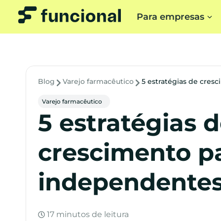
Para empresas
Blog
Varejo farmacêutico
5 estratégias de cres
Varejo farmacêutico
5 estratégias 
crescimento p
independente
17 minutos de leitura