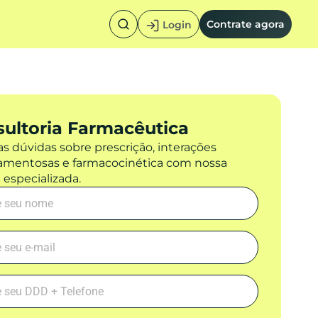
Contrate agora
Login
ultoria Farmacêutica
as dúvidas sobre prescrição, interações
mentosas e farmacocinética com nossa
 especializada.