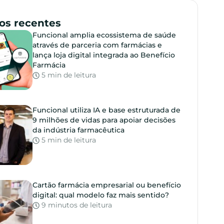
gos recentes
Funcional amplia ecossistema de saúde
através de parceria com farmácias e
lança loja digital integrada ao Benefício
Farmácia
5 min de leitura
Funcional utiliza IA e base estruturada de
9 milhões de vidas para apoiar decisões
da indústria farmacêutica
5 min de leitura
Cartão farmácia empresarial ou benefício
digital: qual modelo faz mais sentido?
9 minutos de leitura