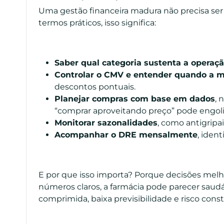
Uma gestão financeira madura não precisa ser
termos práticos, isso significa:
Saber qual categoria sustenta a operaç
Controlar o CMV e entender quando a m
descontos pontuais.
Planejar compras com base em dados
, 
“comprar aproveitando preço” pode engolir 
Monitorar sazonalidades
, como antigripai
Acompanhar o DRE mensalmente
, iden
E por que isso importa? Porque decisões mel
números claros, a farmácia pode parecer sau
comprimida, baixa previsibilidade e risco cons