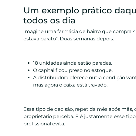
Um exemplo prático daq
todos os dia
Imagine uma farmácia de bairro que compra 4
estava barato”. Duas semanas depois:
18 unidades ainda estão paradas.
O capital ficou preso no estoque.
A distribuidora oferece outra condição van
mas agora o caixa está travado.
Esse tipo de decisão, repetida mês após mês,
proprietário perceba. E é justamente esse ti
profissional evita.