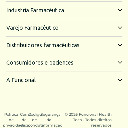
Indústria Farmacêutica
Varejo Farmacêutico
Distribuidoras farmacêuticas
Consumidores e pacientes
A Funcional
Política
Canal
Código
Segurança
© 2026 Funcional Health
de
de
de
da
Tech · Todos direitos
privacidade
ética
conduta
Informação
reservados