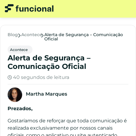
Blog
Acontece
Alerta de Segurança – Comunicação
Oficial
Acontece
Alerta de Segurança –
Comunicação Oficial
40 segundos de leitura
Martha Marques
Prezados,
Gostaríamos de reforçar que toda comunicação é
realizada exclusivamente por nossos canais
oficiais, como o aplicativo ou site autenticado.