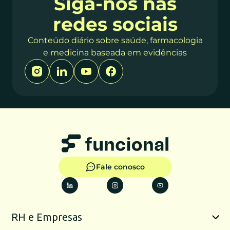
Siga-nos nas
redes sociais
Conteúdo diário sobre saúde, farmacologia
e medicina baseada em evidências
Fale conosco
RH e Empresas