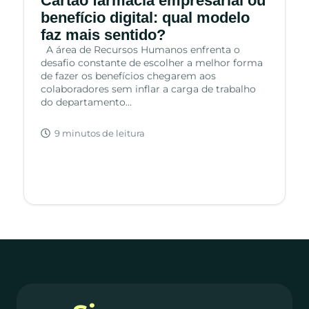
Cartão farmácia empresarial ou
benefício digital: qual modelo
faz mais sentido?
A área de Recursos Humanos enfrenta o
desafio constante de escolher a melhor forma
de fazer os benefícios chegarem aos
colaboradores sem inflar a carga de trabalho
do departamento…
9 minutos de leitura