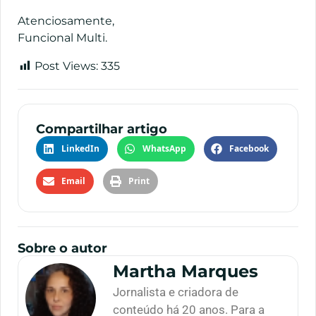
Atenciosamente,
Funcional Multi.
Post Views:
335
Compartilhar artigo
LinkedIn
WhatsApp
Facebook
Email
Print
Sobre o autor
Martha Marques
Jornalista e criadora de
conteúdo há 20 anos. Para a