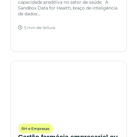
capacidade preditiva no setor de saúde A
Sandbox Data for Health, braço de inteligência
de dados…
5 min de leitura
RH e Empresas